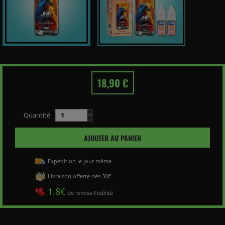
18,90 €
Quantité
AJOUTER AU PANIER
Expédition le jour même
Livraison offerte dès 30€
1.8€
de remise Fidélité