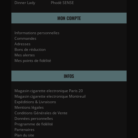
Dinner Lady
Phodé SENSE
MON COMPTE
Informations personnelles
Commandes
Adresses
Bons de réduction
Mes alertes
Mes points de fidélité
INFOS
Magasin cigarette electronique Paris 20
Magasin cigarette electronique Montreuil
Expéditions & Livraisons
Mentions légales
Conditions Générales de Vente
Données personnelles
Programme de fidélité
Partenaires
Plan du site