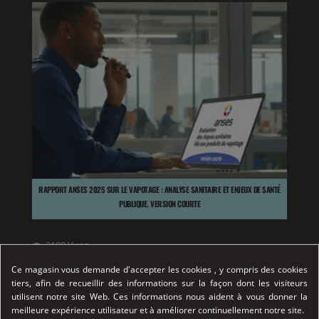
RAPPORT ANSES 2025 SUR LE VAPOTAGE : ANALYSE SANITAIRE ET ENJEUX DE SANTÉ
PUBLIQUE. VERSION COURTE
2189
Vues
Résumé simplifié du rapport de l'ANSES 2026.
Ce magasin vous demande d'accepter les cookies , y compris des cookies
Principales conclusions de la saisine, données sur
tiers, afin de recueillir des informations sur la façon dont les visiteurs
utilisent notre site Web. Ces informations nous aident à vous donner la
l'alimentation et santé publique. Analyse ANSES.
meilleure expérience utilisateur et à améliorer continuellement notre site.