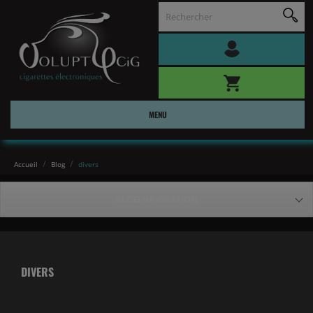
MENU
Accueil
Blog
divers
BLOG NAVIGATION
DIVERS