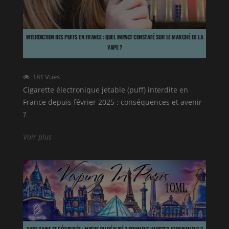
INTERDICTION DES PUFFS EN FRANCE : QUEL IMPACT CONSTATÉ SUR LE MARCHÉ DE LA
VAPE ?
181
Vues
Cigarette électronique jetable (puff) interdite en
France depuis février 2025 : conséquences et avenir
?
Voir plus
VAPE SAINE ET SÉCURISÉE : MYTHE OU RÉALITÉ ? COMMENT VAPOTER SEREINEMENT ?