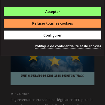
Voir plus
Accepter
Refuser tous les cookies
Configurer
Politique de confidentialité et de cookies
QU’EST-CE QUE LA TPD (DIRECTIVE SUR LES PRODUITS DU TABAC) ?
1737
Vues
Réglementation européenne, législation TPD pour la