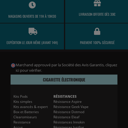
LIVRAISON OFFERTE DÈS 30€
MAGASINS OUVERTS DE 11H À 19H30
EXPÉDITION LE JOUR MÊME (AVANT 14H)
PAIEMENT 100% SÉCURISÉ
Marchand approuvé par la Société des Avis Garantis,
cliquez
ici pour vérifier
.
CIGARETTE ÉLECTRONIQUE
Kits Pods
RÉSISTANCES
Kits simples
Résistance Aspire
Kits avancés & expert
Résistance Geek Vape
Box et Batteries
Résistance Dotmod
Clearomiseurs
Résistance Eleaf
Resistance
Résistances Innokin
Accus
Résistances Justfog