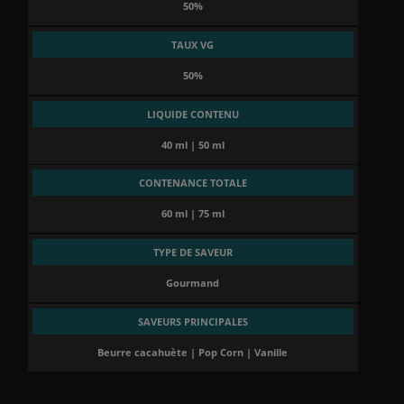
50%
TAUX VG
50%
LIQUIDE CONTENU
40 ml | 50 ml
CONTENANCE TOTALE
60 ml | 75 ml
TYPE DE SAVEUR
Gourmand
SAVEURS PRINCIPALES
Beurre cacahuète | Pop Corn | Vanille