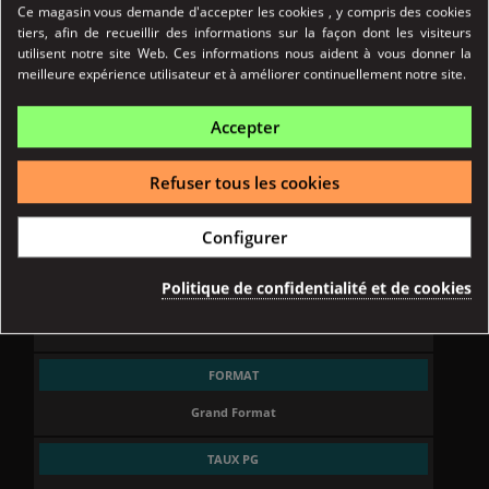
Ce magasin vous demande d'accepter les cookies , y compris des cookies
tiers, afin de recueillir des informations sur la façon dont les visiteurs
utilisent notre site Web. Ces informations nous aident à vous donner la
meilleure expérience utilisateur et à améliorer continuellement notre site.
Accepter
Refuser tous les cookies
Référence
02969
Configurer
Fiche technique
Politique de confidentialité et de cookies
ORIGINE
France
FORMAT
Grand Format
TAUX PG