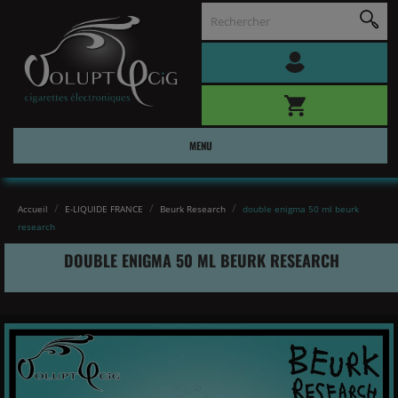
MENU
Accueil
E-LIQUIDE FRANCE
Beurk Research
double enigma 50 ml beurk
research
DOUBLE ENIGMA 50 ML BEURK RESEARCH