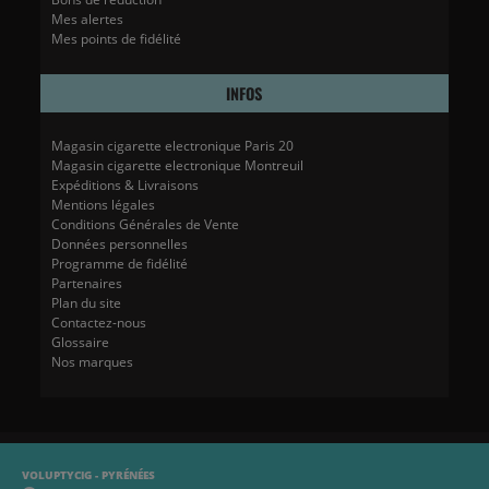
Mes alertes
Mes points de fidélité
INFOS
Magasin cigarette electronique Paris 20
Magasin cigarette electronique Montreuil
Expéditions & Livraisons
Mentions légales
Conditions Générales de Vente
Données personnelles
Programme de fidélité
Partenaires
Plan du site
Contactez-nous
Glossaire
Nos marques
VOLUPTYCIG - PYRÉNÉES