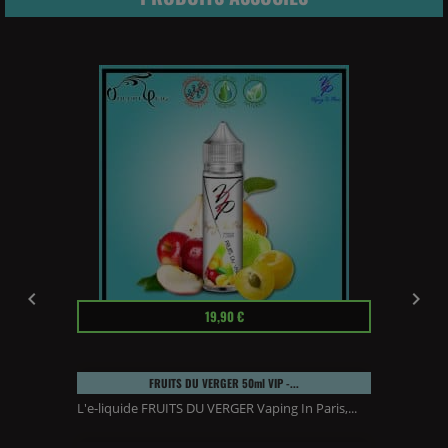


Prix
19,90 €
FRUITS DU VERGER 50ml VIP -...
L'e-liquide FRUITS DU VERGER Vaping In Paris,...