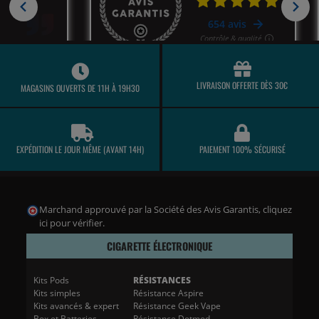
LIVRAISON OFFERTE DÈS 30€
MAGASINS OUVERTS DE 11H À 19H30
EXPÉDITION LE JOUR MÊME (AVANT 14H)
PAIEMENT 100% SÉCURISÉ
Marchand approuvé par la Société des Avis Garantis,
cliquez
ici pour vérifier
.
CIGARETTE ÉLECTRONIQUE
Kits Pods
RÉSISTANCES
Kits simples
Résistance Aspire
Kits avancés & expert
Résistance Geek Vape
Box et Batteries
Résistance Dotmod