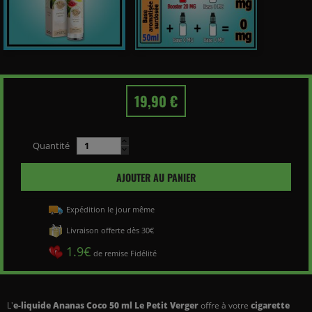
19,90 €
Quantité
AJOUTER AU PANIER
Expédition le jour même
Livraison offerte dès 30€
1.9€
de remise Fidélité
L'
e-liquide Ananas Coco 50 ml Le Petit Verger
offre à votre
cigarette