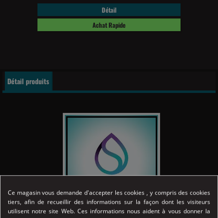
Détail
Achat Rapide
Détail produits
Ce magasin vous demande d'accepter les cookies , y compris des cookies
tiers, afin de recueillir des informations sur la façon dont les visiteurs
utilisent notre site Web. Ces informations nous aident à vous donner la
Référence
04026