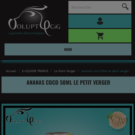
MENU
Accueil
E-LIQUIDE FRANCE
Le Petit Verger
ananas coco 50ml le petit verger
ANANAS COCO 50ML LE PETIT VERGER