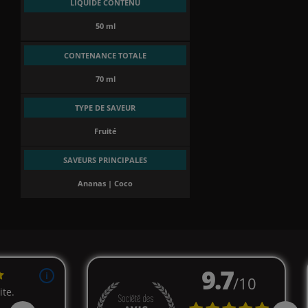
LIQUIDE CONTENU
50 ml
CONTENANCE TOTALE
70 ml
TYPE DE SAVEUR
Fruité
SAVEURS PRINCIPALES
Ananas | Coco