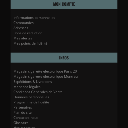
MON COMPTE
Informations personnelles
Commandes
Adresses
Bons de réduction
Mes alertes
Mes points de fidélité
INFOS
Magasin cigarette electronique Paris 20
Magasin cigarette electronique Montreuil
Expéditions & Livraisons
Mentions légales
Conditions Générales de Vente
Données personnelles
Programme de fidélité
Partenaires
Plan du site
Contactez-nous
Glossaire
Nos marques