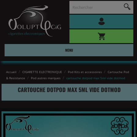
MENU
Accueil
CIGARETTE ELECTRONIQUE
Pod Kits et accessoires
Cartouche Pod
& Resistance
Pod autres marques
cartouche dotpod max 5ml vide dotmod
CARTOUCHE DOTPOD MAX 5ML VIDE DOTMOD