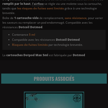
remplit par le haut
,
l'airflow
se règle via une molette sous la cartouche,
tandis que
les risques de fuites sont limités
grâce à une technologie
brevetée.
Boîte de
1 cartouche vide
de remplacement,
sans résistance
, pour varier
les saveurs ou remplacer un pod endommagé. Compatible avec les
résistances
Dotcoil Dotmod
.
Contenance
5 ml
Compatible avec les résistances
Dotcoil Dotmod
Risques de fuites limités
par technologie brevetée.
La
cartouches Dotpod Max 5ml
est fabriquée par
Dotmod
PRODUITS ASSOCIÉS