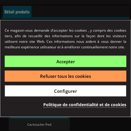

Rupture de stock
Détail produits
Ce magasin vous demande d'accepter les cookies , y compris des cookies
tiers, afin de recueillir des informations sur la façon dont les visiteurs
utilisent notre site Web. Ces informations nous aident à vous donner la
meilleure expérience utilisateur et à améliorer continuellement notre site.
Accepter
Refuser tous les cookies
Configurer
Référence
04622
Politique de confidentialité et de cookies
Fiche technique
TYPE ATOMISEUR
Cartouche-Pod