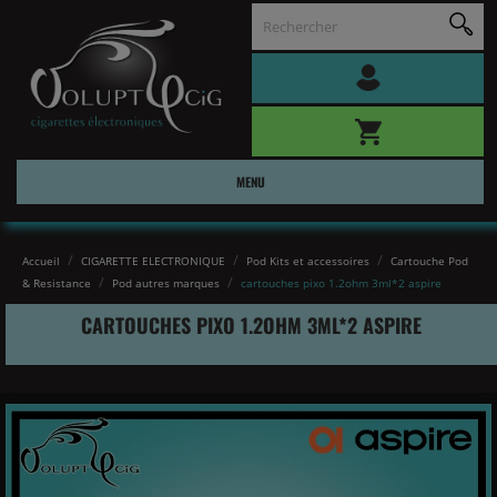
MENU
Accueil
CIGARETTE ELECTRONIQUE
Pod Kits et accessoires
Cartouche Pod
& Resistance
Pod autres marques
cartouches pixo 1.2ohm 3ml*2 aspire
CARTOUCHES PIXO 1.2OHM 3ML*2 ASPIRE