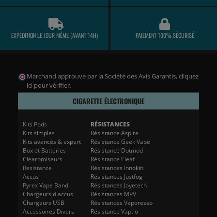
EXPÉDITION LE JOUR MÊME (AVANT 14H)
PAIEMENT 100% SÉCURISÉ
Marchand approuvé par la Société des Avis Garantis,
cliquez
ici pour vérifier
.
CIGARETTE ÉLECTRONIQUE
Kits Pods
RÉSISTANCES
Kits simples
Résistance Aspire
Kits avancés & expert
Résistance Geek Vape
Box et Batteries
Résistance Dotmod
Clearomiseurs
Résistance Eleaf
Resistance
Résistances Innokin
Accus
Résistances Justfog
Pyrex Vape Band
Résistances Joyetech
Chargeurs d'accus
Résistances MPV
Chargeurs USB
Résistances Vaporesso
Accessoires Divers
Résistance Vaptio