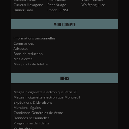
Curieux Hexagone
Petit Nuage
Wolfgang juice
Dinner Lady
Phodé SENSE
MON COMPTE
Informations personnelles
Commandes
Adresses
Bons de réduction
Mes alertes
Mes points de fidélité
INFOS
Magasin cigarette electronique Paris 20
Magasin cigarette electronique Montreuil
Expéditions & Livraisons
Mentions légales
Conditions Générales de Vente
Données personnelles
Programme de fidélité
Partenaires