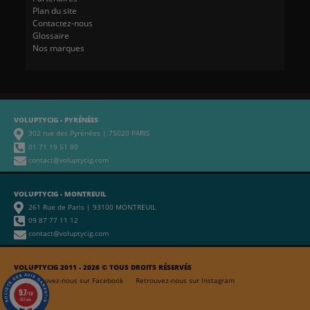
Plan du site
Contactez-nous
Glossaire
Nos marques
VOLUPTYCIG - PYRÉNÉES
302 rue des Pyrénées | 75020 PARIS
01 71 19 51 80
contact@voluptycig.com
VOLUPTYCIG - MONTREUIL
261 Rue de Paris | 93100 MONTREUIL
09 87 77 11 12
contact@voluptycig.com
VOLUPTYCIG 2011 - 2026 © TOUS DROITS RÉSERVÉS
Retrouvez-nous sur Facebook
Retrouvez-nous sur Instagram
9.7
/10
653 avis