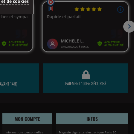
é et de cookies
PAIEMENT 100% SÉCURISÉ
AVANT 14H)
MON COMPTE
INFOS
Informations personnelles
Magasin cigarette electronique Paris 20