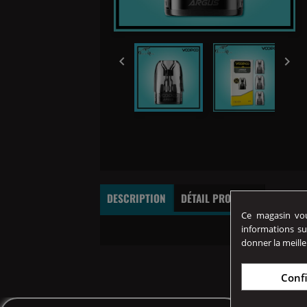


DESCRIPTION
DÉTAIL PRODUITS
Ce magasin vous
informations su
donner la meille
Conf