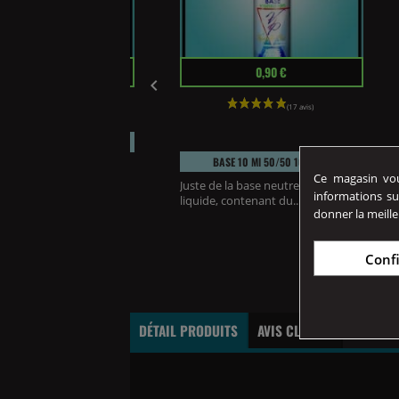
Prix
3,50 €
0,90 €

suleur 3 En 1 We Are Vape
BASE 10 Ml 50/50 100%...
suleur 3 en 1 We Are
Ce magasin vous
et d'ouvrir plus...
Juste de la base neutre pour e-
informations su
liquide, contenant du...
donner la meille
Conf
DÉTAIL PRODUITS
AVIS CLIENTS