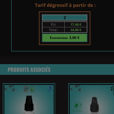
Tarif dégressif à partir de :
2
PU:
17,40 €
Total :
34,80 €
3,00 €
Économisez
PRODUITS ASSOCIÉS