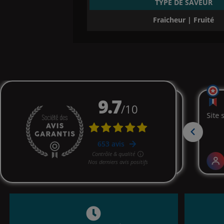
TYPE DE SAVEUR
Fraicheur | Fruité