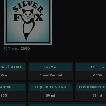
Référence
03980
00% VÉGÉTALE
FORMAT
TYPE PG
Oui
Grand Format
MPGV
AUX VG
LIQUIDE CONTENU
CONTENANCE T
50%
50 ml
75 ml