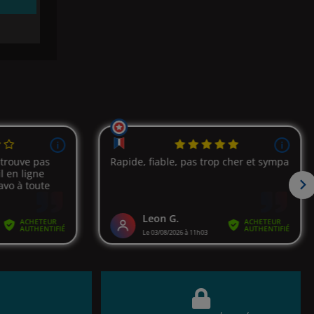
(67 avis)