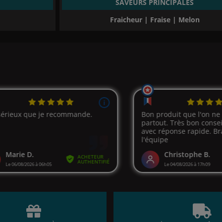
SAVEURS PRINCIPALES
Fraicheur | Fraise | Melon
(17 avis)