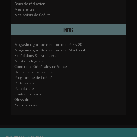
Bons de réduction
Mes alertes
Mes points de fidélité
INFOS
Magasin cigarette electronique Paris 20
Magasin cigarette electronique Montreuil
Expéditions & Livraisons
Mentions légales
Conditions Générales de Vente
Données personnelles
Programme de fidélité
Partenaires
Plan du site
Contactez-nous
Glossaire
Nos marques
VOLUPTYCIG - PYRÉNÉES