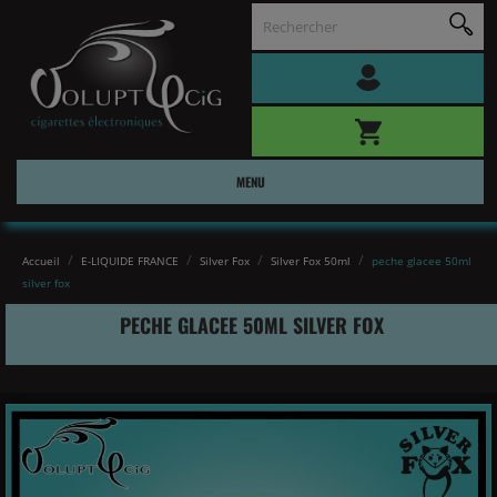
MENU
Accueil
E-LIQUIDE FRANCE
Silver Fox
Silver Fox 50ml
peche glacee 50ml
silver fox
PECHE GLACEE 50ML SILVER FOX