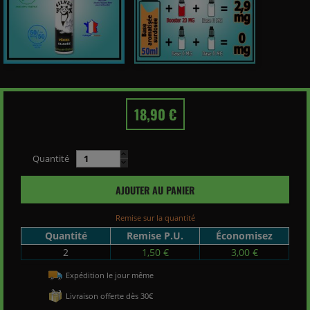
18,90 €
Quantité
AJOUTER AU PANIER
Remise sur la quantité
Quantité
Remise P.U.
Économisez
2
1,50 €
3,00 €
Expédition le jour même
Livraison offerte dès 30€