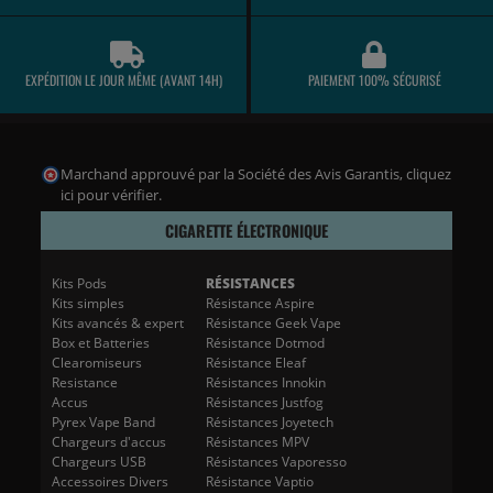
EXPÉDITION LE JOUR MÊME (AVANT 14H)
PAIEMENT 100% SÉCURISÉ
Marchand approuvé par la Société des Avis Garantis,
cliquez
ici pour vérifier
.
CIGARETTE ÉLECTRONIQUE
Kits Pods
RÉSISTANCES
Kits simples
Résistance Aspire
Kits avancés & expert
Résistance Geek Vape
Box et Batteries
Résistance Dotmod
Clearomiseurs
Résistance Eleaf
Resistance
Résistances Innokin
Accus
Résistances Justfog
Pyrex Vape Band
Résistances Joyetech
Chargeurs d'accus
Résistances MPV
Chargeurs USB
Résistances Vaporesso
Accessoires Divers
Résistance Vaptio