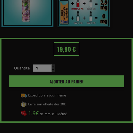
19,90 €
Quantité
AJOUTER AU PANIER
Expédition le jour même
Livraison offerte dès 30€
1.9€
de remise Fidélité