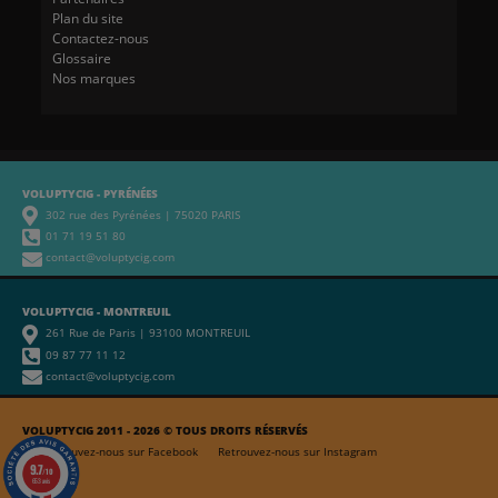
Plan du site
Contactez-nous
Glossaire
Nos marques
VOLUPTYCIG - PYRÉNÉES
302 rue des Pyrénées | 75020 PARIS
01 71 19 51 80
contact@voluptycig.com
VOLUPTYCIG - MONTREUIL
261 Rue de Paris | 93100 MONTREUIL
09 87 77 11 12
contact@voluptycig.com
VOLUPTYCIG 2011 - 2026 © TOUS DROITS RÉSERVÉS
Retrouvez-nous sur Facebook
Retrouvez-nous sur Instagram
9.7
/10
653 avis