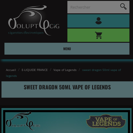
MENU
Accueil
E-LIQUIDE FRANCE
Vape of Legends
sweet dragon 50ml vape of
legends
SWEET DRAGON 50ML VAPE OF LEGENDS