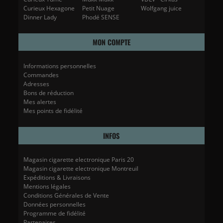
Curieux Hexagone
Petit Nuage
Wolfgang juice
Dinner Lady
Phodé SENSE
MON COMPTE
Informations personnelles
Commandes
Adresses
Bons de réduction
Mes alertes
Mes points de fidélité
INFOS
Magasin cigarette electronique Paris 20
Magasin cigarette electronique Montreuil
Expéditions & Livraisons
Mentions légales
Conditions Générales de Vente
Données personnelles
Programme de fidélité
Partenaires