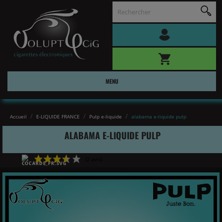
MENU
Accueil
E-LIQUIDE FRANCE
Pulp e-liquide
alabama e-liquide pulp
ALABAMA E-LIQUIDE PULP
(2 avis)