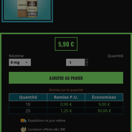
5,90 €
Nicotine
Quantité
AJOUTER AU PANIER
Remise sur la quantité
Quantité
Remise P.U.
Économisez
10
0,90 €
9,00 €
25
1,20 €
30,00 €
Expédition le jour même
Livraison offerte dès 30€