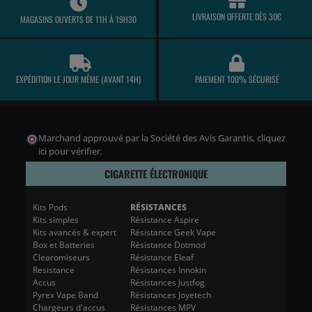
LIVRAISON OFFERTE DÈS 30€
MAGASINS OUVERTS DE 11H À 19H30
EXPÉDITION LE JOUR MÊME (AVANT 14H)
PAIEMENT 100% SÉCURISÉ
Marchand approuvé par la Société des Avis Garantis,
cliquez
ici pour vérifier
.
CIGARETTE ÉLECTRONIQUE
Kits Pods
RÉSISTANCES
Kits simples
Résistance Aspire
Kits avancés & expert
Résistance Geek Vape
Box et Batteries
Résistance Dotmod
Clearomiseurs
Résistance Eleaf
Resistance
Résistances Innokin
Accus
Résistances Justfog
Pyrex Vape Band
Résistances Joyetech
Chargeurs d'accus
Résistances MPV