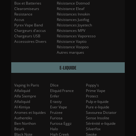
Box et Batteries
Résistance Dotmod
Clearomiseurs
Résistance Eleaf
Resistance
Résistances Innokin
Accus
Résistances Justfog
Pyrex Vape Band
Résistances Joyetech
Chargeurs d'accus
Résistances MPV
Chargeurs USB
Résistances Vaporesso
Accessoires Divers
Résistance Vaptio
Résistance Voopoo
Autres marques
E-LIQUIDE
Vaping In Paris
Dlice
Poppy's
Alfaliquid
Eliquid France
Prime Vape
Alfa Siempre
Enfer
Protect
Alfaliquid
E-tasty
Pulp e-liquide
Al-Kimiya
Ever Vape
Pure e-liquide
Aromes et liquides
Fruizee
Savourea Dictator
Authentiks
Furiosa
Sense Insolite
Ben Northon
Furiosa Eggz
Sérénité e-liquide
Beurk
Halo
Silverfox
Black Note
High Creek
Swoke