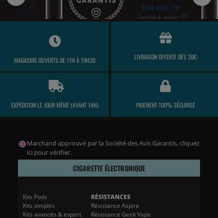
LIVRAISON OFFERTE DÈS 30€
MAGASINS OUVERTS DE 11H À 19H30
EXPÉDITION LE JOUR MÊME (AVANT 14H)
PAIEMENT 100% SÉCURISÉ
Marchand approuvé par la Société des Avis Garantis,
cliquez
ici pour vérifier
.
CIGARETTE ÉLECTRONIQUE
Kits Pods
RÉSISTANCES
Kits simples
Résistance Aspire
Kits avancés & expert
Résistance Geek Vape