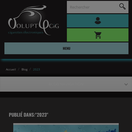
MENU
Accueil
Blog
2023
BLOG NAVIGATION
PUBLIÉ DANS:"2023"