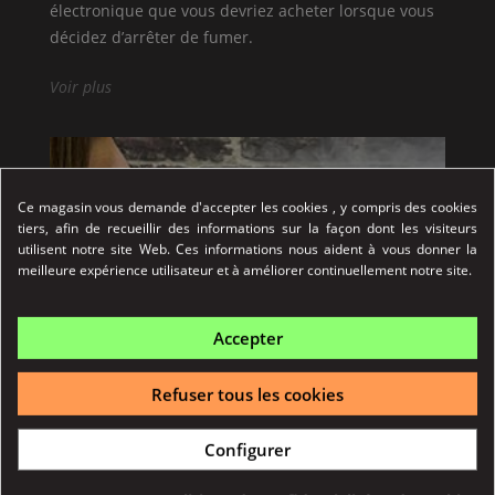
électronique que vous devriez acheter lorsque vous
décidez d’arrêter de fumer.
Voir plus
Ce magasin vous demande d'accepter les cookies , y compris des cookies
tiers, afin de recueillir des informations sur la façon dont les visiteurs
utilisent notre site Web. Ces informations nous aident à vous donner la
meilleure expérience utilisateur et à améliorer continuellement notre site.
Accepter
Refuser tous les cookies
COMMENT BIEN CHOISIR SA PREMIÈRE CIGARETTE ÉLECTRONIQUE ?
Configurer