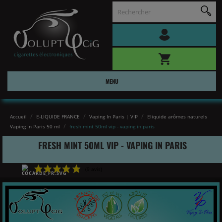
MENU
Accueil
E-LIQUIDE FRANCE
Vaping In Paris | VIP
Eliquide arômes naturels
Vaping In Paris 50 ml
fresh mint 50ml vip - vaping in paris
FRESH MINT 50ML VIP - VAPING IN PARIS
(9 avis)