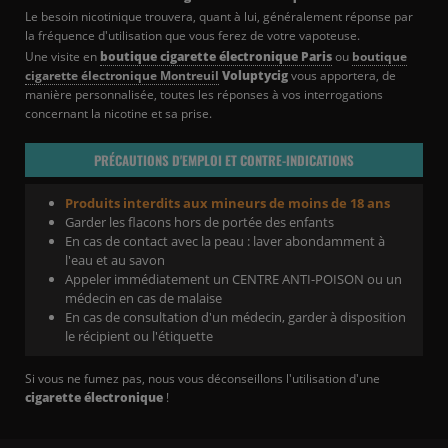
Le besoin nicotinique trouvera, quant à lui, généralement réponse par
la fréquence d'utilisation que vous ferez de votre vapoteuse.
Une visite en
boutique cigarette électronique Paris
ou
boutique
cigarette électronique Montreuil
Voluptycig
vous apportera, de
manière personnalisée, toutes les réponses à vos interrogations
concernant la nicotine et sa prise.
PRÉCAUTIONS D'EMPLOI ET CONTRE-INDICATIONS
Produits interdits aux mineurs de moins de 18 ans
Garder les flacons hors de portée des enfants
En cas de contact avec la peau : laver abondamment à
l'eau et au savon
Appeler immédiatement un CENTRE ANTI-POISON ou un
médecin en cas de malaise
En cas de consultation d'un médecin, garder à disposition
le récipient ou l'étiquette
Si vous ne fumez pas, nous vous déconseillons l'utilisation d'une
cigarette électronique
!