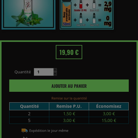
19,90 €
Quantité
AJOUTER AU PANIER
Remise sur la quantité
Quantité
Remise P.U.
Économisez
2
1,50 €
3,00 €
5
3,00 €
15,00 €
Expédition le jour même