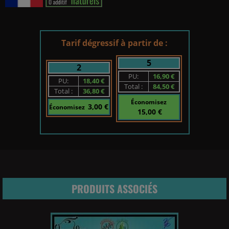
Tarif dégressif à partir de :
5
2
PU:
16,90 €
PU:
18,40 €
Total :
84,50 €
Total :
36,80 €
Économisez
3,00 €
Économisez
15,00 €
PRODUITS ASSOCIÉS