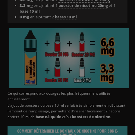
3.3 mg
en ajoutant 1
booster de nicotine 20mg
et 1
base 10 ml
0 mg
en ajoutant 2
bases 10 ml
Ce qui correspond aux dosages les plus fréquemment utilisés
actuellement.
L'ajout de boosters ou base 10 ml se fait très simplement en dévissant
l'embout de remplissage, permettant d'insérer facilement 2 flacons
entiers 10 ml de
base e-liquide
et/ou
boosters de nicotine
.
COMMENT DÉTERMINER LE BON TAUX DE NICOTINE POUR SON E-
LIQUIDE ?