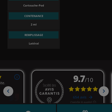
Cartouche-Pod
CONTENANCE
2 ml
REMPLISSAGE
Latéral