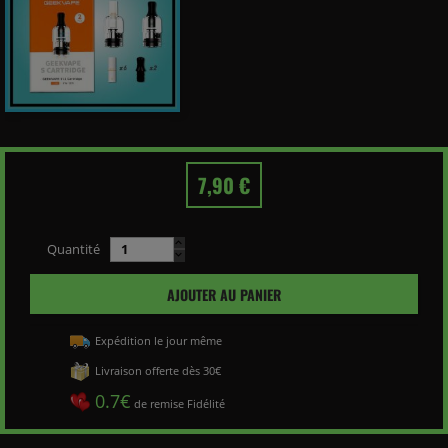
7,90 €
Quantité
AJOUTER AU PANIER
Expédition le jour même
Livraison offerte dès 30€
0.7€
de remise Fidélité