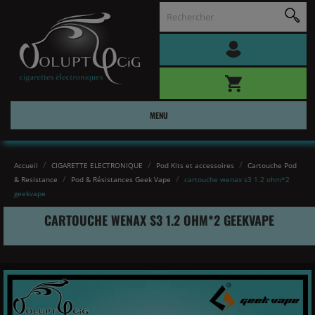
MENU
Accueil
CIGARETTE ELECTRONIQUE
Pod Kits et accessoires
Cartouche Pod
& Resistance
Pod & Résistances Geek Vape
cartouche wenax s3 1.2 ohm*2
geekvape
CARTOUCHE WENAX S3 1.2 OHM*2 GEEKVAPE