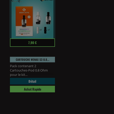
Prix
7,90 €
CARTOUCHE WENAX S3 0.8...
Pack contenant 2
Cartouches-Pod 0.8 Ohm
pour le kit...
Détail
Achat Rapide