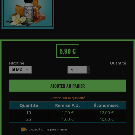
5,90 €
Nicotine
Quantité
AJOUTER AU PANIER
Remise sur la quantité
Quantité
Remise P.U.
Économisez
10
1,20 €
12,00 €
25
1,60 €
40,00 €
Expédition le jour même