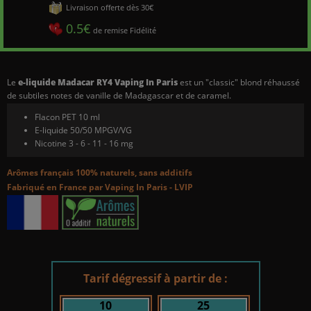
Livraison offerte dès 30€
0.5€
de remise Fidélité
Le
e-liquide Madacar RY4 Vaping In Paris
est un "classic" blond réhaussé
de subtiles notes de vanille de Madagascar et de caramel.
Flacon PET 10 ml
E-liquide 50/50 MPGV/VG
Nicotine 3 - 6 - 11 - 16 mg
Arômes français 100% naturels,
sans additifs
Fabriqué en France par Vaping In Paris - LVIP
Tarif dégressif à partir de :
10
25