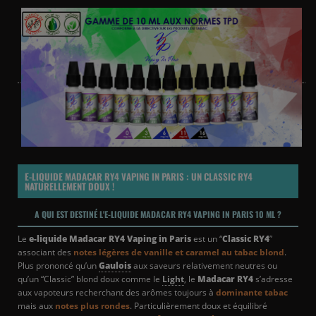
E-LIQUIDE MADACAR RY4 VAPING IN PARIS : UN CLASSIC RY4
NATURELLEMENT DOUX !
A QUI EST DESTINÉ L'E-LIQUIDE MADACAR RY4 VAPING IN PARIS 10 ML ?
Le
e-liquide Madacar RY4 Vaping in Paris
est un “
Classic RY4
”
associant des
notes légères de vanille et caramel au tabac blond
.
Plus prononcé qu’un
Gaulois
aux saveurs relativement neutres ou
qu’un “Classic” blond doux comme le
Light
, le
Madacar RY4
s’adresse
aux vapoteurs recherchant des arômes toujours à
dominante tabac
mais aux
notes plus rondes
. Particulièrement doux et équilibré