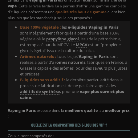
Le fabricant
Vaping in Paris
est un acteur récent sur le marché de la
vape
. Cette arrivée tardive lui a permis d'offrir une gamme complète
d'e-liquides présentant une
qualité très haut de gamme
allant bien
plus loin que les standards jusqu'alors proposés :
Base 100% végétale :
les
e-liquides Vaping in Paris
sont intégralement fabriqués à partir d'une base 100%
végétale où le
propylène glycol
, issu de la pétrochimie,
est remplacé par du MPGV. Le
MPGV
est un "propylène
glycol végétal" issu de la culture du colza.
Arômes naturels :
tous les jus
Vaping in Paris
sont
réalisés à partir d'
arômes naturels
, fabriqués en France, à
Grasse la capitale des arômes, pour des saveurs plus justes
et précises.
E-liquides sans additif :
la dernière particularité dans le
process de fabrication est de ne pas faire appel à des
additifs de synthèse
, pour une
vape plus sure et plus
(3 avis)
saine
.
Vaping in Paris
propose donc la
meilleure qualité
, au
meilleur prix
!
QUELLE EST LA COMPOSITION DES E-LIQUIDES VIP ?
Ceux-ci sont composés de :