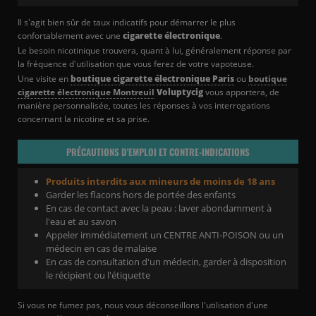
Il s'agit bien sûr de taux indicatifs pour démarrer le plus
confortablement avec une
cigarette électronique
.
Le besoin nicotinique trouvera, quant à lui, généralement réponse par
la fréquence d'utilisation que vous ferez de votre vapoteuse.
Une visite en
boutique cigarette électronique Paris
ou
boutique
cigarette électronique Montreuil
Voluptycig
vous apportera, de
manière personnalisée, toutes les réponses à vos interrogations
concernant la nicotine et sa prise.
PRÉCAUTIONS D'EMPLOI ET CONTRE-INDICATIONS
Produits interdits aux mineurs de moins de 18 ans
Garder les flacons hors de portée des enfants
En cas de contact avec la peau : laver abondamment à
l'eau et au savon
Appeler immédiatement un CENTRE ANTI-POISON ou un
médecin en cas de malaise
En cas de consultation d'un médecin, garder à disposition
le récipient ou l'étiquette
Si vous ne fumez pas, nous vous déconseillons l'utilisation d'une