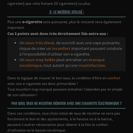
cigarette/j que celui fumant 20 cigarettes/j ou plus.
3/ LE MATÉRIEL UTILISÉ :
Plus une
e-cigarette
sera puissante, plus le ressenti sera également
important.
Ces 3 points sont donc très étroitement liés entre eux :
Un
taux très élevé
, de surcroît avec une vape puissante,
risque de créer un
inconfort
important pouvant conduire
à l'impossibilité d'utiliser son e-cigarette.
Un
taux trop faible
peut entraîner un
manque
nicotinique
, tout autant qu'une
insatisfaction
.
Dans la logique de trouver le bon taux, la condition d'être en
confort
avec son e-cigarette est donc primordiale !
Tout inconfort trop marqué pouvant entraîner l'abandon pur et simple
de son utilisation !
PAR QUEL TAUX DE NICOTINE DÉBUTER AVEC UNE CIGARETTE ÉLECTRONIQUE ?
Dans ces conditions, tout choix initial de taux de nicotine ne sera pas
forcément le bon et des ajustements, à la hausse ou à la baisse,
peuvent s'avérer nécessaires pour obtenir à la fois le confort
d'utilisation et le besoin nicotinique.