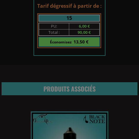
Tarif dégressif à partir de :
15
PU:
6,00 €
Total :
90,00 €
13,50 €
Économisez
PRODUITS ASSOCIÉS