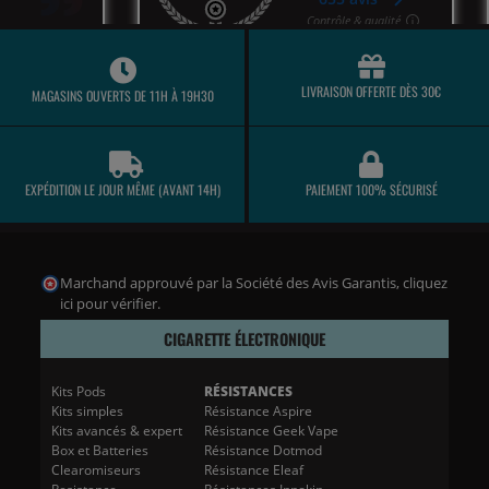
LIVRAISON OFFERTE DÈS 30€
MAGASINS OUVERTS DE 11H À 19H30
EXPÉDITION LE JOUR MÊME (AVANT 14H)
PAIEMENT 100% SÉCURISÉ
Marchand approuvé par la Société des Avis Garantis,
cliquez
ici pour vérifier
.
CIGARETTE ÉLECTRONIQUE
Kits Pods
RÉSISTANCES
Kits simples
Résistance Aspire
Kits avancés & expert
Résistance Geek Vape
Box et Batteries
Résistance Dotmod
Clearomiseurs
Résistance Eleaf