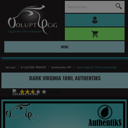
MENU
Accueil
E-LIQUIDE FRANCE
Authentiks VIP
dark virginia 10ml authentiks
DARK VIRGINIA 10ML AUTHENTIKS
(2 avis)