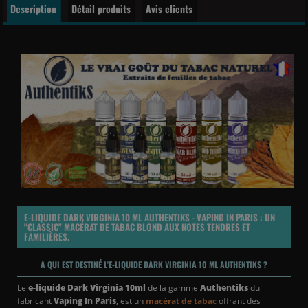
Description
Détail produits
Avis clients
E-LIQUIDE DARK VIRGINIA 10 ML AUTHENTIKS - VAPING IN PARIS : UN
"CLASSIC" MACÉRAT DE TABAC BLOND AUX NOTES TENDRES ET
FAMILIÈRES.
A QUI EST DESTINÉ L'E-LIQUIDE DARK VIRGINIA 10 ML AUTHENTIKS ?
Le
e-liquide Dark Virginia 10ml
de la gamme
Authentiks
du
fabricant
Vaping In Paris
, est un
macérat de tabac
offrant des