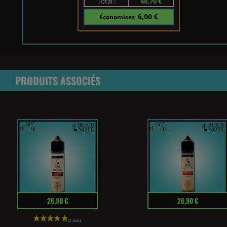
Total :
68,70 €
6,00 €
Économisez
PRODUITS ASSOCIÉS
Prix
Prix
26,90 €
26,90 €