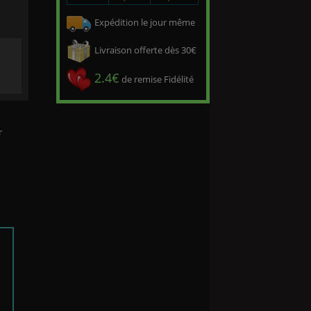
Expédition le jour même
Livraison offerte dès 30€
l
2.4€
de remise Fidélité
r