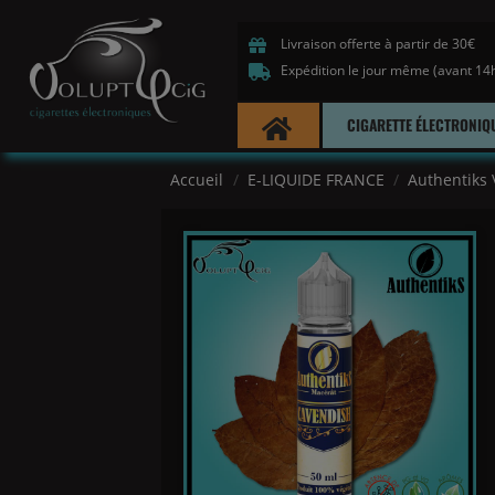
Livraison offerte à partir de 30€
Expédition le jour même (avant 14
CIGARETTE ÉLECTRONIQ
Accueil
E-LIQUIDE FRANCE
Authentiks 